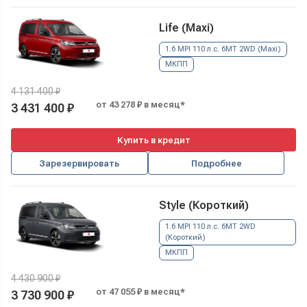
Life (Maxi)
1.6 MPI 110 л.с. 6MT 2WD (Maxi)
МКПП
4 131 400 ₽
от 43 278 ₽ в месяц*
3 431 400 ₽
Купить в кредит
Зарезервировать
Подробнее
Style (Короткий)
1.6 MPI 110 л.с. 6MT 2WD
(Короткий)
МКПП
4 430 900 ₽
от 47 055 ₽ в месяц*
3 730 900 ₽