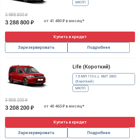
МКПП
3 988 800 ₽
от 41 480 ₽ в месяц*
3 288 800 ₽
Купить в кредит
Зарезервировать
Подробнее
Life (Короткий)
1.6 MPI 110 л.с. 6MT 2WD
(Короткий)
МКПП
3 908 200 ₽
от 40 463 ₽ в месяц*
3 208 200 ₽
Купить в кредит
Зарезервировать
Подробнее