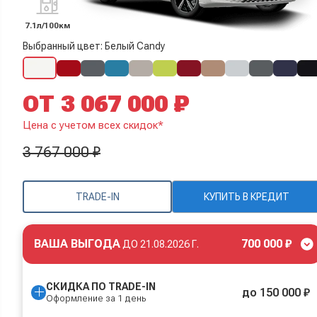
7.1л/100км
Выбранный цвет: Белый Candy
ОТ 3 067 000 ₽
Цена с учетом всех скидок*
3 767 000 ₽
TRADE-IN
КУПИТЬ В КРЕДИТ
ВАША ВЫГОДА
700 000 ₽
ДО
21.08.2026 Г.
СКИДКА ПО TRADE-IN
до 150 000 ₽
Оформление за 1 день