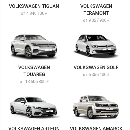
VOLKSWAGEN TIGUAN
VOLKSWAGEN
TERAMONT
от 4 840 100 ₽
от 9 327 900 ₽
VOLKSWAGEN
VOLKSWAGEN GOLF
TOUAREG
от 6 356 400 ₽
от 13 506 800 ₽
VOLKSWAGEN ARTEON
VOLKSWAGEN AMAROK