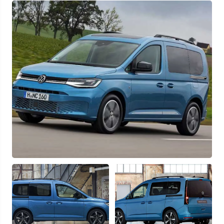
Узнать выгоду
Отправляя данную форму Вы даете
согласие на обработку
своих
персональных данных