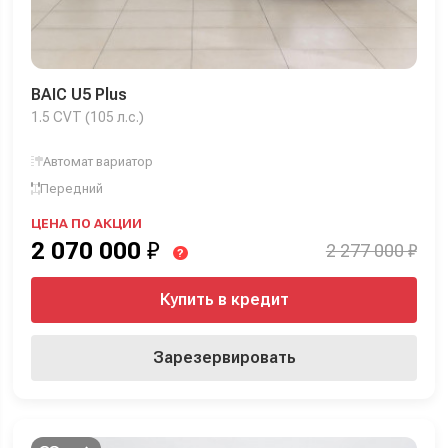
BAIC U5 Plus
1.5 CVT (105 л.с.)
Автомат вариатор
Передний
ЦЕНА ПО АКЦИИ
2 070 000
₽
2 277 000 ₽
?
Купить в кредит
Зарезервировать