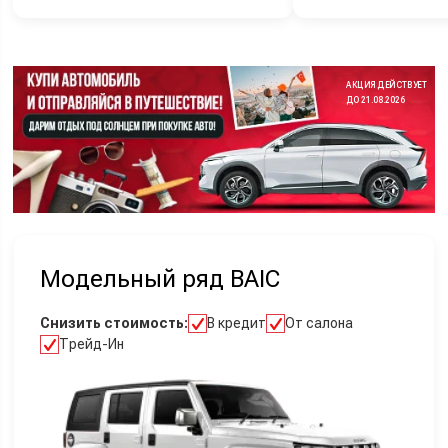
АКЦИЯ ДЕЙСТВУЕТ
ДО 21.08.2026
Модельный ряд BAIC
Снизить стоимость:
В кредит
От салона
Трейд-Ин