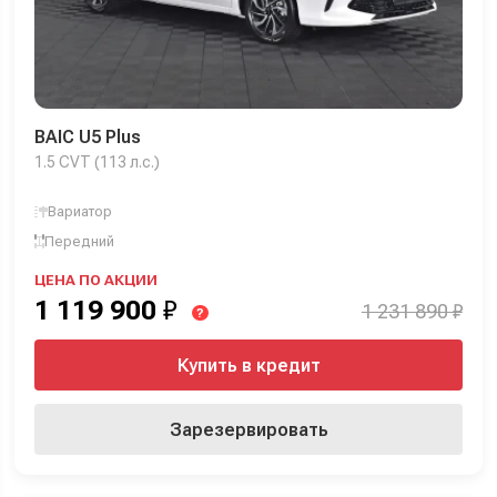
BAIC U5 Plus
1.5 CVT (113 л.с.)
Вариатор
Передний
ЦЕНА ПО АКЦИИ
1 119 900
₽
1 231 890 ₽
?
Купить в кредит
Зарезервировать