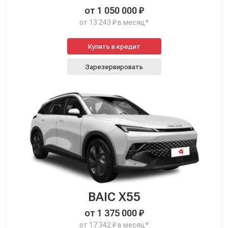
от 1 050 000 ₽
от 13 243 ₽ в месяц*
Купить в кредит
Зарезервировать
BAIC X55
от 1 375 000 ₽
от 17 342 ₽ в месяц*