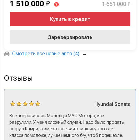
1 510 000
₽
1 661 000 ₽
?
Купить в кредит
Зарезервировать
Смотреть все новые авто (4)
→
Отзывы
Hyundai
Sonata
Все понравилось. Молодцы МАС Моторс, все
разрулили. У меня сложный случай. Надо было продать
старую Камри, а вместо нее взять машину того же
класса помоложе, лучше немного б/у, чтоб подешевле.