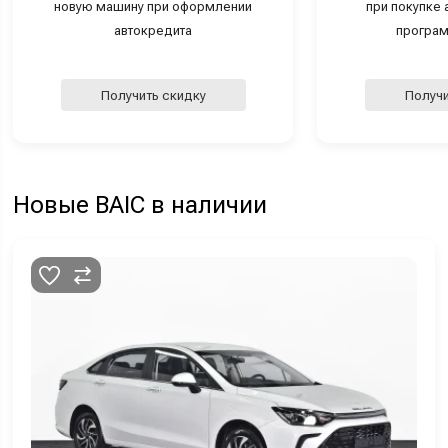
новую машину при оформлении
при покупке а
автокредита
програм
Получить скидку
Получи
Новые BAIC в наличии