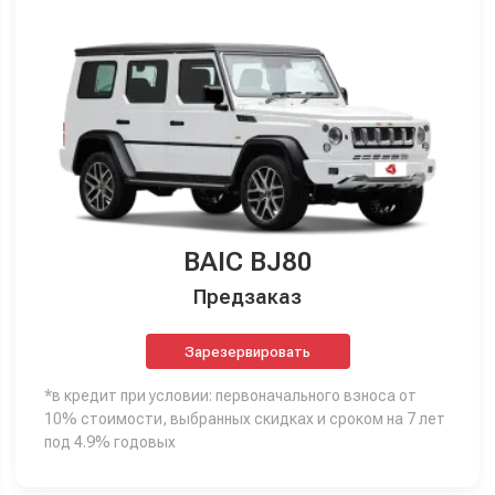
BAIC BJ80
Предзаказ
Зарезервировать
*в кредит при условии: первоначального взноса от
10% стоимости, выбранных скидках и сроком на 7 лет
под 4.9% годовых