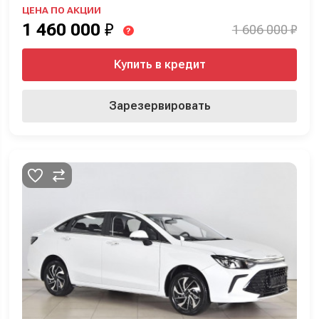
ЦЕНА ПО АКЦИИ
1 460 000
₽
1 606 000 ₽
?
Купить в кредит
Зарезервировать