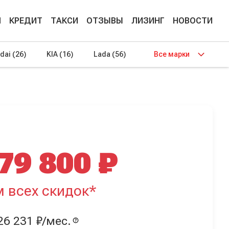
М
КРЕДИТ
ТАКСИ
ОТЗЫВЫ
ЛИЗИНГ
НОВОСТИ
dai
(26)
KIA
(16)
Lada
(56)
Все марки
79 800 ₽
м всех скидок*
26 231 ₽/мес.