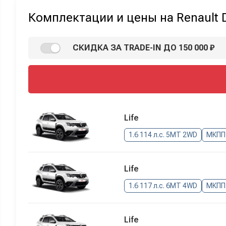
Комплектации и цены на Renault 
СКИДКА ЗА TRADE-IN ДО 150 000 ₽
Life
1.6 114 л.с. 5MT 2WD
МКПП
Life
1.6 117 л.с. 6MT 4WD
МКПП
Life