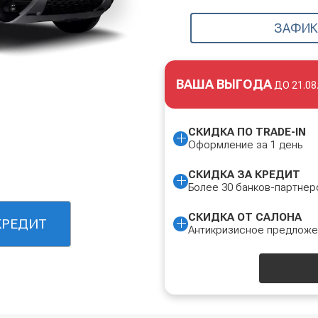
ЗАФИК
ВАША ВЫГОДА
ДО
21.08
СКИДКА ПО TRADE-IN
Оформление за 1 день
СКИДКА ЗА КРЕДИТ
Более 30 банков-партнер
СКИДКА ОТ САЛОНА
КРЕДИТ
Антикризисное предлож