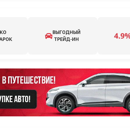
КО
ВЫГОДНЫЙ
АРОК
ТРЕЙД-ИН