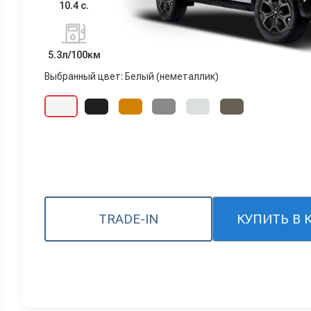
10.4 с.
5.3л/100км
Выбранный цвет: Белый (неметаллик)
TRADE-IN
КУПИТЬ В 