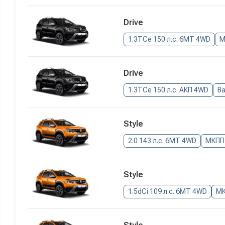
Drive
1.3TCe 150 л.с. 6MT 4WD
М
Drive
1.3TCe 150 л.с. АКП 4WD
В
Style
2.0 143 л.с. 6MT 4WD
МКПП
Style
1.5dCi 109 л.с. 6MT 4WD
М