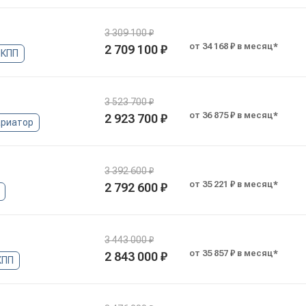
3 309 100 ₽
от 34 168 ₽ в месяц*
2 709 100 ₽
КПП
3 523 700 ₽
от 36 875 ₽ в месяц*
2 923 700 ₽
ариатор
3 392 600 ₽
от 35 221 ₽ в месяц*
2 792 600 ₽
3 443 000 ₽
от 35 857 ₽ в месяц*
2 843 000 ₽
КПП