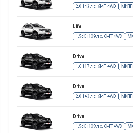
2.0 143 л.с. 6MT 4WD
МКПП
Life
1.5dCi 109 л.с. 6MT 4WD
М
Drive
1.6 117 л.с. 6MT 4WD
МКПП
Drive
2.0 143 л.с. 6MT 4WD
МКПП
Drive
1.5dCi 109 л.с. 6MT 4WD
М