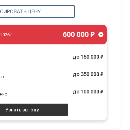
СИРОВАТЬ ЦЕНУ
600 000 ₽
.2026 Г.
до 150 000 ₽
до 350 000 ₽
ов
до 100 000 ₽
ение
Узнать выгоду