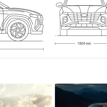
1804 mm