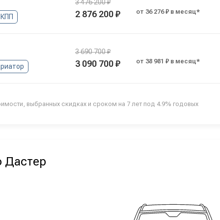
3 476 200 ₽
от 36 276 ₽ в месяц*
2 876 200 ₽
КПП
3 690 700 ₽
от 38 981 ₽ в месяц*
3 090 700 ₽
ариатор
оимости, выбранных скидках и сроком на 7 лет под 4.9% годовых
о Дастер