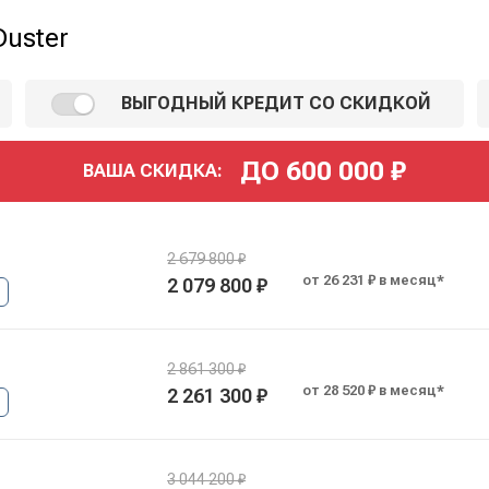
Duster
ВЫГОДНЫЙ КРЕДИТ СО СКИДКОЙ
ДО
600 000
₽
ВАША СКИДКА:
2 679 800 ₽
от 26 231 ₽ в месяц*
2 079 800 ₽
2 861 300 ₽
от 28 520 ₽ в месяц*
2 261 300 ₽
3 044 200 ₽