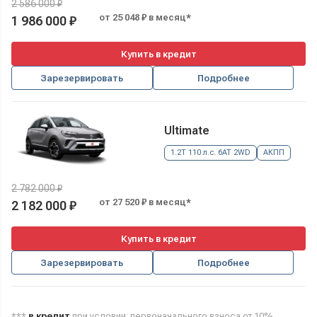
2 586 000 ₽
от 25 048 ₽ в месяц*
1 986 000 ₽
Купить в кредит
Зарезервировать
Подробнее
Ultimate
1.2T 110 л.с. 6AT 2WD
АКПП
2 782 000 ₽
от 27 520 ₽ в месяц*
2 182 000 ₽
Купить в кредит
Зарезервировать
Подробнее
***
в кредит
при условии: первоначального взноса от 10%