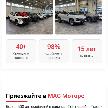
40+
98%
15 лет
брендов в
одобрение
на рынке
каталоге
кредита
Приезжайте в
МАС Моторс
Более 500 автомобилей в наличии. Тест-драйв, Trade-