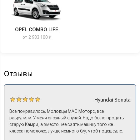
OPEL COMBO LIFE
от 2 933 100 ₽
Отзывы
Hyundai
Sonata
Все понравилось. Молодцы МАС Моторс, все
разрулили. У меня сложный случай. Надо было продать
старую Камри, а вместо нее взять машину того же
класса помоложе, лучше немного б/у, чтоб подешевле.
Ну и автокредит найти не с лошадиными процентами. И