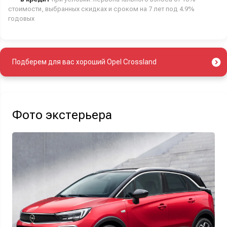
стоимости, выбранных скидках и сроком на 7 лет под 4.9%
годовых
Подберем для вас хороший Opel Crossland
Фото экстерьера
Найти авто