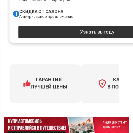
СКИДКА ОТ САЛОНА
Антикризисное предложение
Узнать выгоду
ГАРАНТИЯ
КАСКО
ЛУЧШЕЙ ЦЕНЫ
В ПОДАРО
АКЦИЯ ДЕЙСТВУЕТ
ДО 07.08.2026