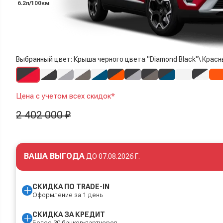
6.2л/100км
Выбранный цвет: Крыша черного цвета "Diamond Black"\ Красн
Цена с учетом всех скидок*
2 402 000 ₽
ВАША ВЫГОДА
ДО
07.08.2026 Г.
СКИДКА ПО TRADE-IN
Оформление за 1 день
СКИДКА ЗА КРЕДИТ
Более 30 банков-партнеров