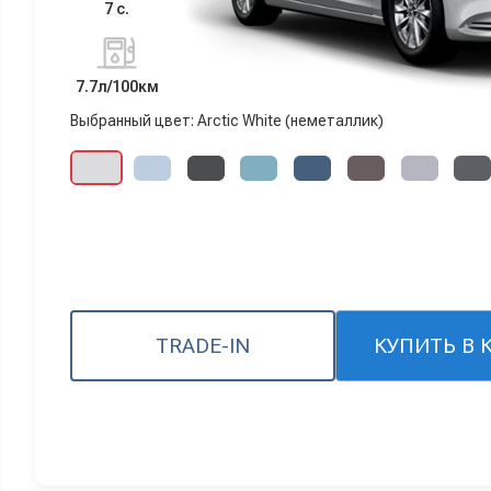
7 с.
7.7л/100км
Выбранный цвет: Arctic White (неметаллик)
TRADE-IN
КУПИТЬ В 