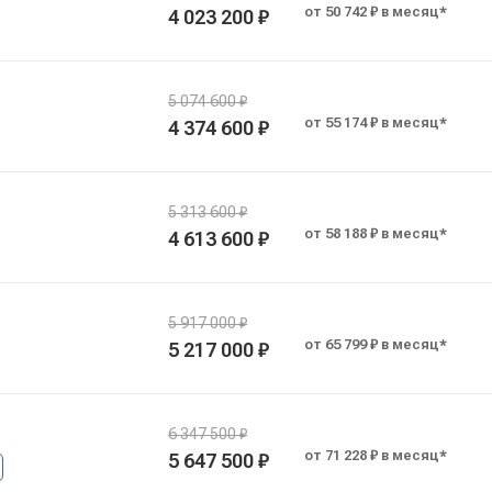
от 50 742 ₽ в месяц*
4 023 200 ₽
5 074 600 ₽
от 55 174 ₽ в месяц*
4 374 600 ₽
5 313 600 ₽
от 58 188 ₽ в месяц*
4 613 600 ₽
5 917 000 ₽
от 65 799 ₽ в месяц*
5 217 000 ₽
6 347 500 ₽
от 71 228 ₽ в месяц*
5 647 500 ₽