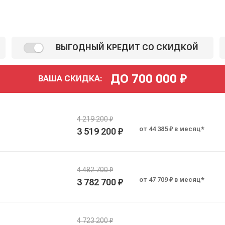
ВЫГОДНЫЙ КРЕДИТ СО СКИДКОЙ
ДО
700 000
₽
ВАША СКИДКА:
4 219 200 ₽
от 44 385 ₽ в месяц*
3 519 200 ₽
4 482 700 ₽
от 47 709 ₽ в месяц*
3 782 700 ₽
4 723 200 ₽