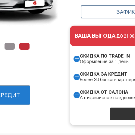
ЗАФИК
ВАША ВЫГОДА
ДО
21.08
СКИДКА ПО TRADE-IN
Оформление за 1 день
СКИДКА ЗА КРЕДИТ
Более 30 банков-партнер
СКИДКА ОТ САЛОНА
КРЕДИТ
Антикризисное предлож