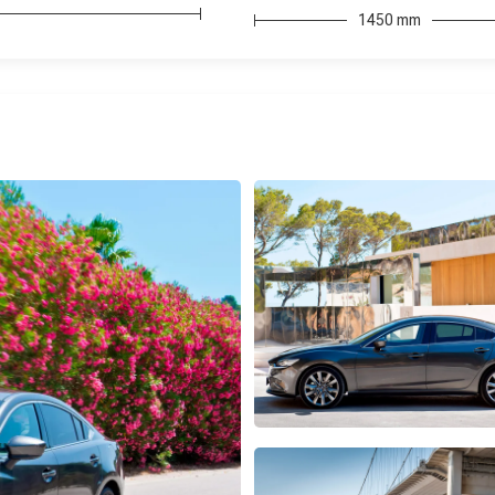
1450 mm