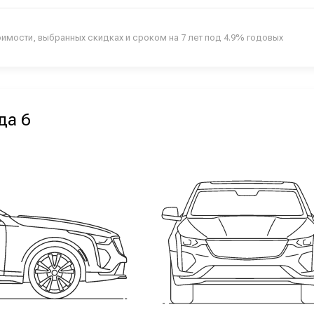
оимости, выбранных скидках и сроком на 7 лет под 4.9% годовых
да 6