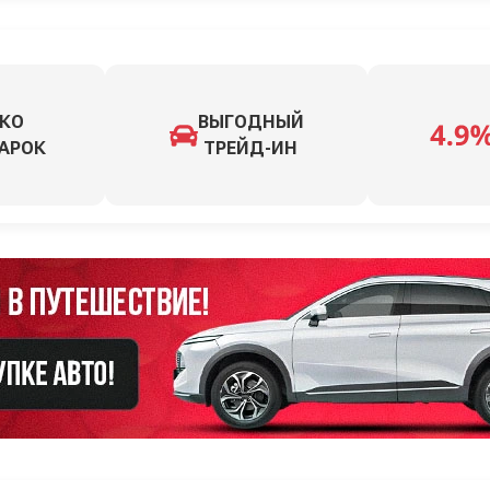
КО
ВЫГОДНЫЙ
АРОК
ТРЕЙД-ИН