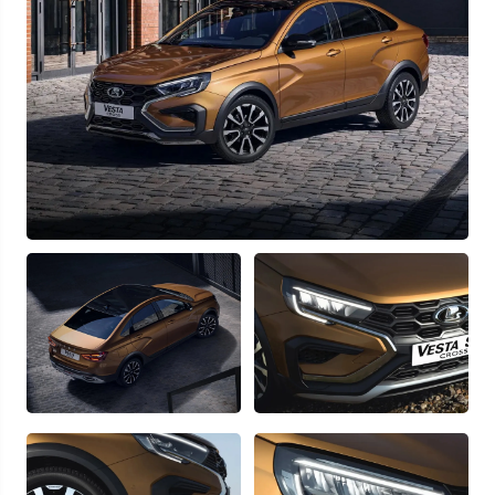
Узнать выгоду
Отправляя данную форму Вы даете
согласие на обработку
своих
персональных данных