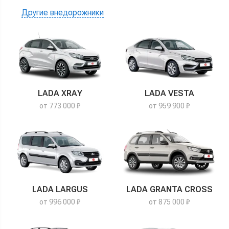
Другие внедорожники
LADA XRAY
LADA VESTA
от 773 000 ₽
от 959 900 ₽
LADA LARGUS
LADA GRANTA CROSS
от 996 000 ₽
от 875 000 ₽