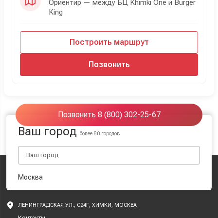
Ориентир — между БЦ Khimki One и Burger
King
Построить маршрут
Позвонить
Позвонить 8 (800) 302-25-67
Ваш город
более 80 городов
Москва
ЛЕНИНГРАДСКАЯ УЛ., С24Г, ХИМКИ, МОСКВА
Контакты