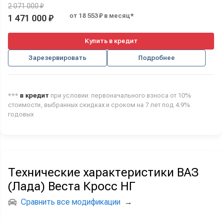
2 071 000 ₽
от 18 553 ₽ в месяц*
1 471 000 ₽
Купить в кредит
Зарезервировать
Подробнее
***
в кредит
при условии: первоначального взноса от 10%
стоимости, выбранных скидках и сроком на 7 лет под 4.9%
годовых
Технические характеристики ВАЗ
(Лада) Веста Кросс НГ
Сравнить все модификации
→