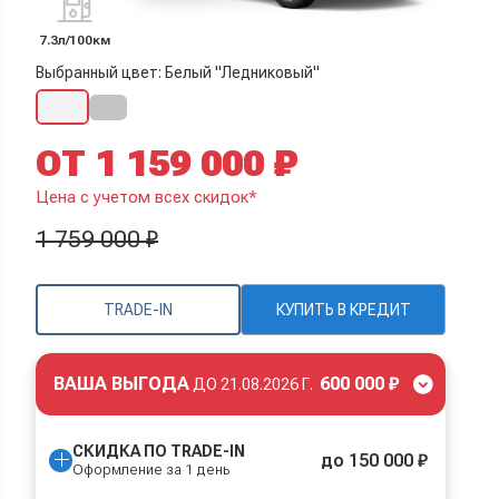
7.3л/100км
Выбранный цвет: Белый "Ледниковый"
ОТ 1 159 000 ₽
Цена с учетом всех скидок*
1 759 000 ₽
TRADE-IN
КУПИТЬ В КРЕДИТ
ВАША ВЫГОДА
600 000 ₽
ДО
21.08.2026 Г.
СКИДКА ПО TRADE-IN
до 150 000 ₽
Оформление за 1 день