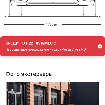
1785 mm
КРЕДИТ ОТ 22 185 ₽/МЕС
Персональное предложение на Lada Vesta Cross NG
Акция действует при покупке нового автомобиля.
Фото экстерьера