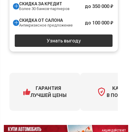
СКИДКА ЗА КРЕДИТ
до 350 000 ₽
Более 30 банков-партнеров
СКИДКА ОТ САЛОНА
до 100 000 ₽
Антикризисное предложение
Узнать выгоду
ГАРАНТИЯ
КАСКО
ЛУЧШЕЙ ЦЕНЫ
В ПОДАРО
АКЦИЯ ДЕЙСТВУЕТ