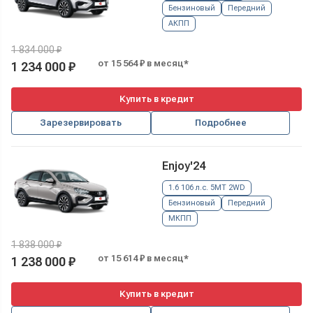
Бензиновый
Передний
АКПП
1 834 000 ₽
от 15 564 ₽ в месяц*
1 234 000 ₽
Купить в кредит
Зарезервировать
Подробнее
Enjoy'24
1.6 106 л.с. 5MT 2WD
Бензиновый
Передний
МКПП
1 838 000 ₽
от 15 614 ₽ в месяц*
1 238 000 ₽
Купить в кредит