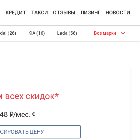
М
КРЕДИТ
ТАКСИ
ОТЗЫВЫ
ЛИЗИНГ
НОВОСТИ
dai
(26)
KIA
(16)
Lada
(56)
Все марки
м всех скидок*
48 ₽/мес.
СИРОВАТЬ ЦЕНУ