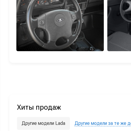
Хиты продаж
Другие модели Lada
Другие модели за те же д