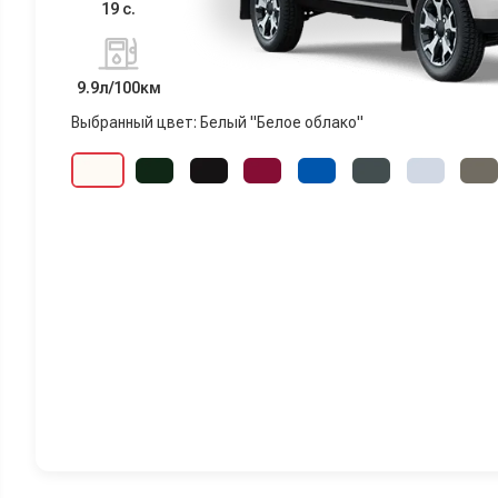
19 с.
9.9л/100км
Выбранный цвет: Белый "Белое облако"