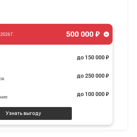
500 000 ₽
.2026 Г.
до 150 000 ₽
до 250 000 ₽
ов
до 100 000 ₽
ение
Узнать выгоду