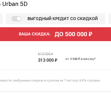
 Urban 5D
ВЫГОДНЫЙ КРЕДИТ СО СКИДКОЙ
ДО
500 000
₽
ВАША СКИДКА:
813 000 ₽
от 3 948 ₽ в месяц*
313 000 ₽
оимости, выбранных скидках и сроком на 7 лет под 4.9% годовых