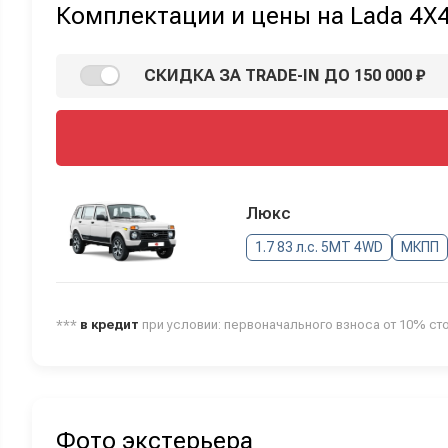
Комплектации и цены на Lada 4X4
СКИДКА ЗА TRADE-IN ДО 150 000 ₽
Люкс
1.7 83 л.с. 5MT 4WD
МКПП
***
в кредит
при условии: первоначального взноса от 10% ст
Фото экстерьера