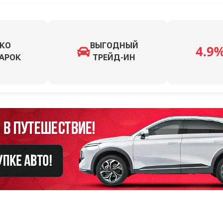
КО
ВЫГОДНЫЙ
АРОК
ТРЕЙД-ИН