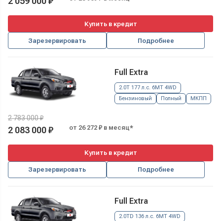
2 059 000 ₽
Купить в кредит
Зарезервировать
Подробнее
Full Extra
2.0T 177 л.с. 6MT 4WD
Бензиновый
Полный
МКПП
2 783 000 ₽
от 26 272 ₽ в месяц*
2 083 000 ₽
Купить в кредит
Зарезервировать
Подробнее
Full Extra
2.0TD 136 л.с. 6MT 4WD