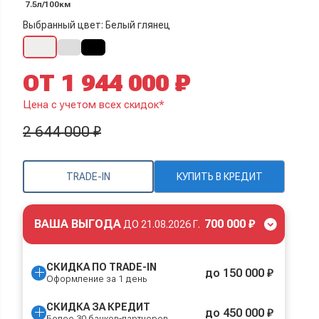
7.5л/100км
Выбранный цвет: Белый глянец
ОТ 1 944 000 ₽
Цена с учетом всех скидок*
2 644 000 ₽
TRADE-IN
КУПИТЬ В КРЕДИТ
ВАША ВЫГОДА
700 000 ₽
ДО
21.08.2026 Г.
СКИДКА ПО TRADE-IN
до 150 000 ₽
Оформление за 1 день
СКИДКА ЗА КРЕДИТ
до 450 000 ₽
Более 30 банков-партнеров