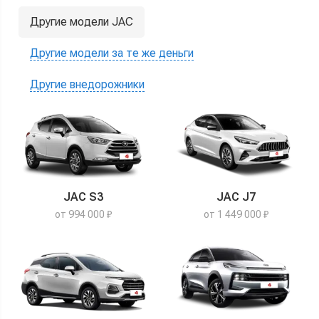
Другие модели JAC
Другие модели за те же деньги
Другие внедорожники
JAC S3
JAC J7
от 994 000 ₽
от 1 449 000 ₽