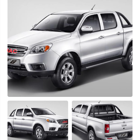
Узнать выгоду
Отправляя данную форму Вы даете
согласие на обработку
своих
персональных данных