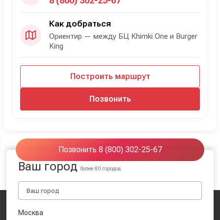
8 (800) 302-25-67
Как добраться
Ориентир — между БЦ Khimki One и Burger
King
Построить маршрут
Позвонить
Позвонить 8 (800) 302-25-67
Ваш город
более 80 городов
Москва