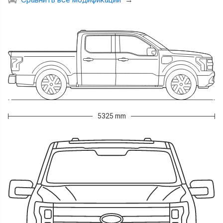
5325 mm