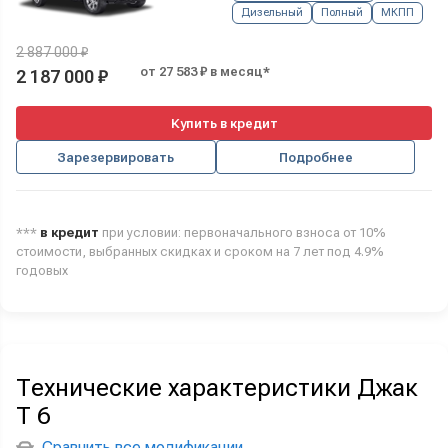
Дизельный
Полный
МКПП
2 887 000 ₽
от 27 583 ₽ в месяц*
2 187 000 ₽
Купить в кредит
Зарезервировать
Подробнее
***
в кредит
при условии: первоначального взноса от 10%
стоимости, выбранных скидках и сроком на 7 лет под 4.9%
годовых
Технические характеристики Джак
Т 6
Сравнить все модификации
→