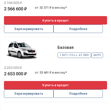
3 166 600 ₽
от 32 371 ₽ в месяц*
2 566 600 ₽
Купить в кредит
Зарезервировать
Подробнее
Базовая
1.6VTi 115 л.с. АТ 2WD
АКПП
3 253 000 ₽
от 33 461 ₽ в месяц*
2 653 000 ₽
Купить в кредит
Зарезервировать
Подробнее