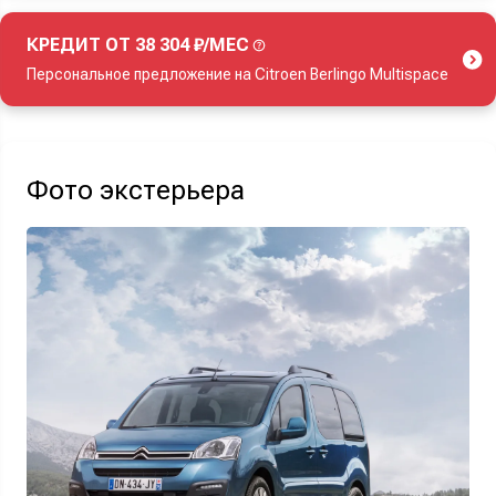
КРЕДИТ ОТ 38 304 ₽/МЕС
Персональное предложение на Citroen Berlingo Multispace
Акция действует при покупке нового автомобиля.
Фото экстерьера
Узнать выгоду
Отправляя данную форму Вы даете
согласие на обработку
своих