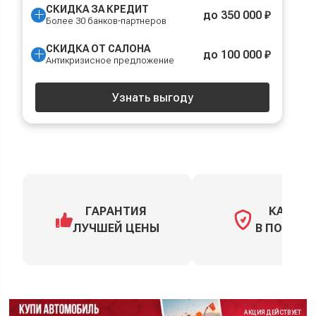
СКИДКА ЗА КРЕДИТ
до 350 000 ₽
Более 30 банков-партнеров
СКИДКА ОТ САЛОНА
до 100 000 ₽
Антикризисное предложение
Узнать выгоду
ГАРАНТИЯ
КАСКО
ЛУЧШЕЙ ЦЕНЫ
В ПОДАРО
АКЦИЯ ДЕЙСТВУЕТ