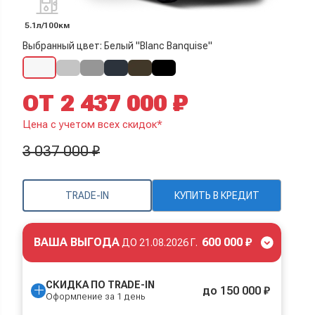
5.1л/100км
Выбранный цвет: Белый "Blanc Banquise"
ОТ 2 437 000 ₽
Цена с учетом всех скидок*
3 037 000 ₽
TRADE-IN
КУПИТЬ В КРЕДИТ
ВАША ВЫГОДА
600 000 ₽
ДО
21.08.2026 Г.
СКИДКА ПО TRADE-IN
до 150 000 ₽
Оформление за 1 день