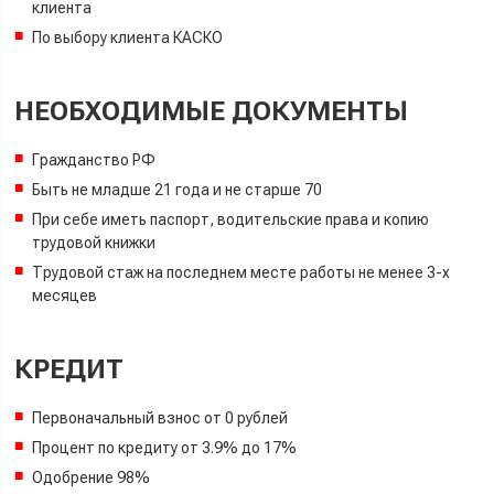
клиента
По выбору клиента
КАСКО
НЕОБХОДИМЫЕ ДОКУМЕНТЫ
Гражданство РФ
Быть не младше 21 года и не старше 70
При себе иметь паспорт, водительские права и копию
трудовой книжки
Трудовой стаж на последнем месте работы не менее 3-х
месяцев
КРЕДИТ
Первоначальный взнос от 0 рублей
Процент по кредиту от 3.9% до 17%
Одобрение 98%