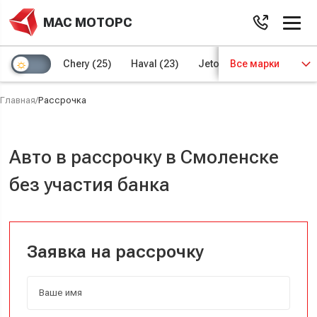
МАС МОТОРС
Chery
(25)
Haval
(23)
Jetour
Все марки
(8)
Kaiyi
(4)
Главная
/
Рассрочка
Авто в рассрочку в Смоленске
без участия банка
Заявка на рассрочку