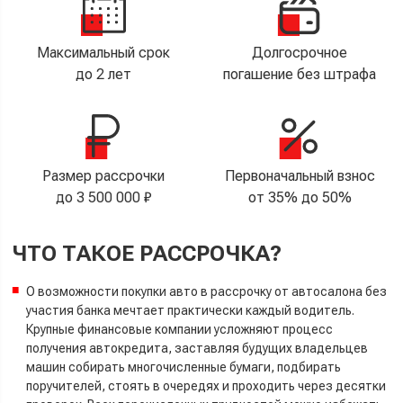
Максимальный срок
Долгосрочное
до 2 лет
погашение без штрафа
Размер рассрочки
Первоначальный взнос
до 3 500 000 ₽
от 35% до 50%
ЧТО ТАКОЕ РАССРОЧКА?
О возможности покупки авто в рассрочку от автосалона без
участия банка мечтает практически каждый водитель.
Крупные финансовые компании усложняют процесс
получения автокредита, заставляя будущих владельцев
машин собирать многочисленные бумаги, подбирать
поручителей, стоять в очередях и проходить через десятки