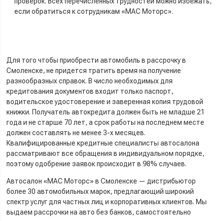
проверок. Всех перечисленных трудностей можно избежать,
если обратиться к сотрудникам «МАС Моторс».
Для того чтобы приобрести автомобиль в рассрочку в
Смоленске, не придется тратить время на получение
разнообразных справок. В число необходимых для
кредитования документов входит только паспорт,
водительское удостоверение и заверенная копия трудовой
книжки. Получатель автокредита должен быть не младше 21
года и не старше 70 лет, а срок работы на последнем месте
должен составлять не менее 3-х месяцев.
Квалифицированные кредитные специалисты автосалона
рассматривают все обращения в индивидуальном порядке,
поэтому одобрение заявок происходит в 98% случаев.
Автосалон «МАС Моторс» в Смоленске — дистрибьютор
более 30 автомобильных марок, предлагающий широкий
спектр услуг для частных лиц и корпоративных клиентов. Мы
выдаем рассрочки на авто без банков, самостоятельно