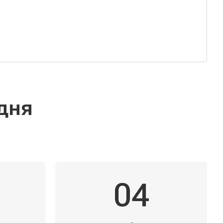
дня
04