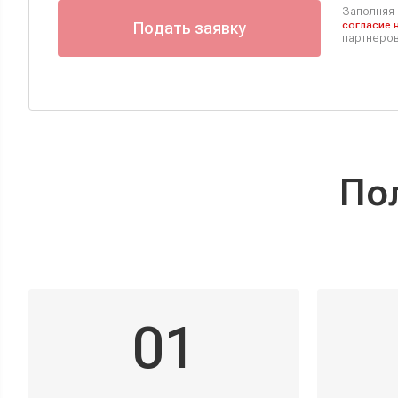
Заполняя 
Подать заявку
согласие 
партнеро
По
01