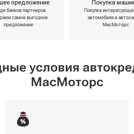
шее предложение
Покупка маши
ди банков партнеров
Покупка интересующе
раем самое выгодное
автомобиля в автоса
предложение
МасМоторс
МасМоторс