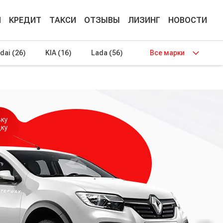
М
КРЕДИТ
ТАКСИ
ОТЗЫВЫ
ЛИЗИНГ
НОВОСТИ
dai
(26)
KIA
(16)
Lada
(56)
Все марки
вку
дку