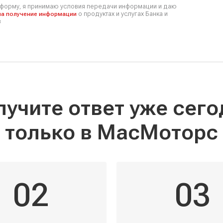
форму, я принимаю условия передачи информации и даю
о продуктах и услугах Банка и
на получение информации
в
лучите ответ уже сего
только в
МасМоторс
02
03