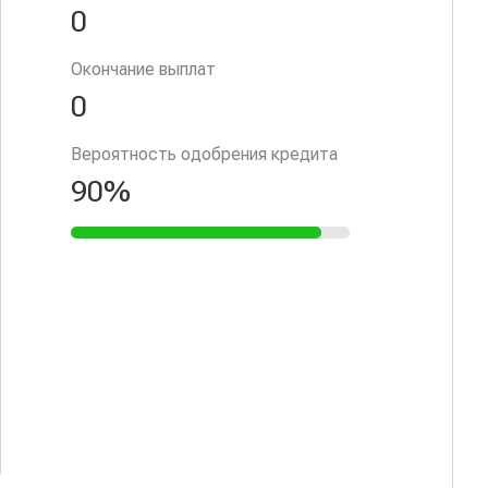
0
Окончание выплат
0
Вероятность одобрения кредита
90%