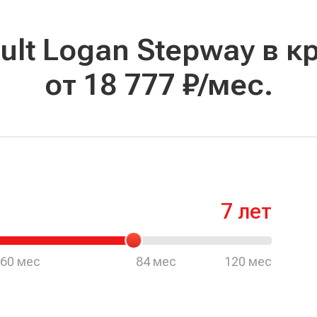
от 18 777 ₽/мес.
60 мес
84 мес
120 мес