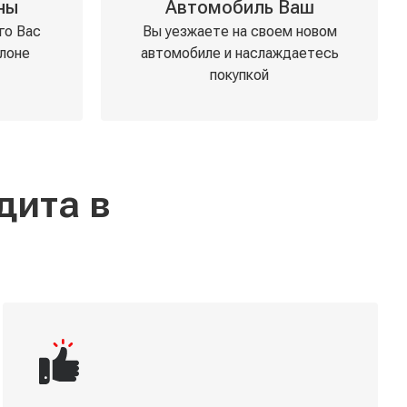
ны
Автомобиль Ваш
го Вас
Вы уезжаете на своем новом
лоне
автомобиле и наслаждаетесь
покупкой